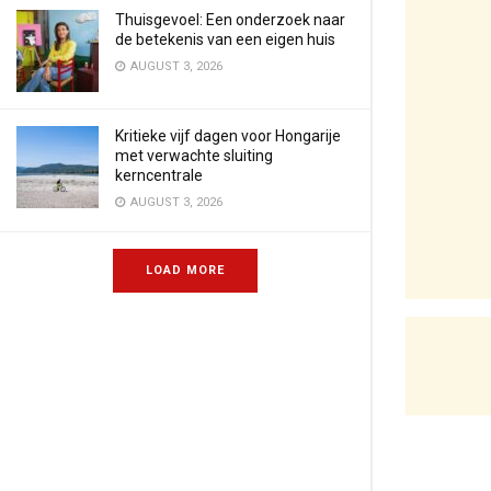
Thuisgevoel: Een onderzoek naar
de betekenis van een eigen huis
AUGUST 3, 2026
Kritieke vijf dagen voor Hongarije
met verwachte sluiting
kerncentrale
AUGUST 3, 2026
LOAD MORE