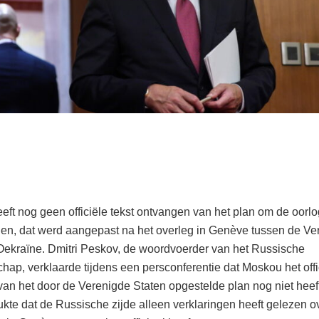
eft nog geen officiële tekst ontvangen van het plan om de oorlo
gen, dat werd aangepast na het overleg in Genève tussen de Ve
Oekraïne. Dmitri Peskov, de woordvoerder van het Russische
hap, verklaarde tijdens een persconferentie dat Moskou het offi
an het door de Verenigde Staten opgestelde plan nog niet heef
ukte dat de Russische zijde alleen verklaringen heeft gelezen o