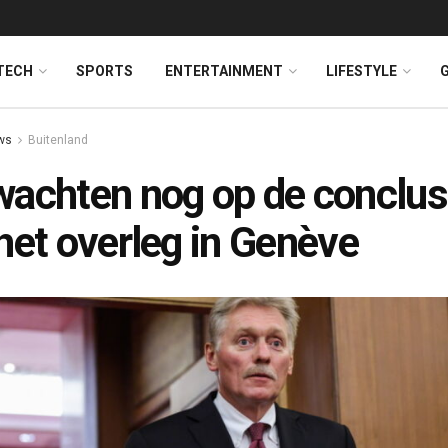
TECH
SPORTS
ENTERTAINMENT
LIFESTYLE
ws
Buitenland
achten nog op de conclus
het overleg in Genève