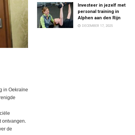
Investeer in jezelf met
personal training in
Alphen aan den Rijn
DECEMBER 17, 2025
g in Oekraïne
renigde
ciële
t ontvangen.
ver de