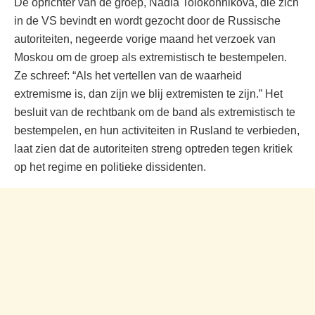
De oprichter van de groep, Nadia Tolokonnikova, die zich
in de VS bevindt en wordt gezocht door de Russische
autoriteiten, negeerde vorige maand het verzoek van
Moskou om de groep als extremistisch te bestempelen.
Ze schreef: “Als het vertellen van de waarheid
extremisme is, dan zijn we blij extremisten te zijn.” Het
besluit van de rechtbank om de band als extremistisch te
bestempelen, en hun activiteiten in Rusland te verbieden,
laat zien dat de autoriteiten streng optreden tegen kritiek
op het regime en politieke dissidenten.