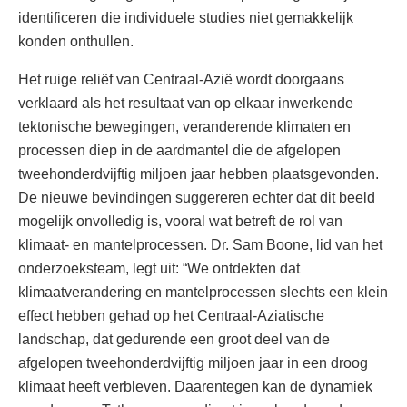
identificeren die individuele studies niet gemakkelijk
konden onthullen.
Het ruige reliëf van Centraal-Azië wordt doorgaans
verklaard als het resultaat van op elkaar inwerkende
tektonische bewegingen, veranderende klimaten en
processen diep in de aardmantel die de afgelopen
tweehonderdvijftig miljoen jaar hebben plaatsgevonden.
De nieuwe bevindingen suggereren echter dat dit beeld
mogelijk onvolledig is, vooral wat betreft de rol van
klimaat- en mantelprocessen. Dr. Sam Boone, lid van het
onderzoeksteam, legt uit: “We ontdekten dat
klimaatverandering en mantelprocessen slechts een klein
effect hebben gehad op het Centraal-Aziatische
landschap, dat gedurende een groot deel van de
afgelopen tweehonderdvijftig miljoen jaar in een droog
klimaat heeft verbleven. Daarentegen kan de dynamiek