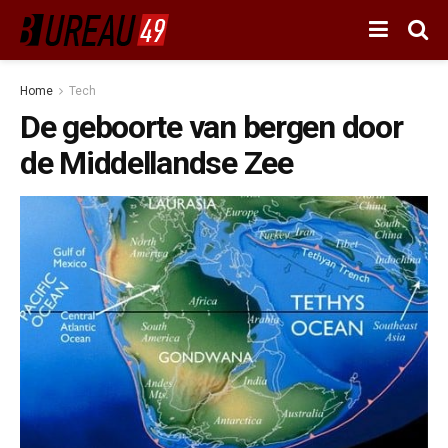
Home
Tech
De geboorte van bergen door
de Middellandse Zee