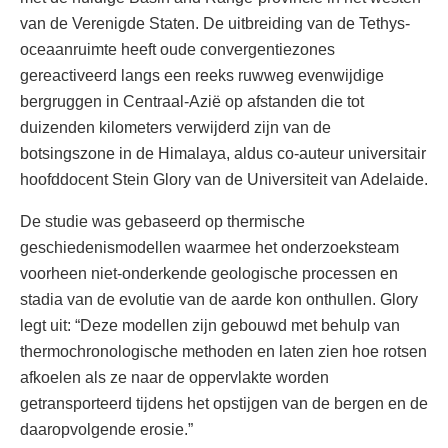
van de Verenigde Staten. De uitbreiding van de Tethys-
oceaanruimte heeft oude convergentiezones
gereactiveerd langs een reeks ruwweg evenwijdige
bergruggen in Centraal-Azië op afstanden die tot
duizenden kilometers verwijderd zijn van de
botsingszone in de Himalaya, aldus co-auteur universitair
hoofddocent Stein Glory van de Universiteit van Adelaide.
De studie was gebaseerd op thermische
geschiedenismodellen waarmee het onderzoeksteam
voorheen niet-onderkende geologische processen en
stadia van de evolutie van de aarde kon onthullen. Glory
legt uit: “Deze modellen zijn gebouwd met behulp van
thermochronologische methoden en laten zien hoe rotsen
afkoelen als ze naar de oppervlakte worden
getransporteerd tijdens het opstijgen van de bergen en de
daaropvolgende erosie.”