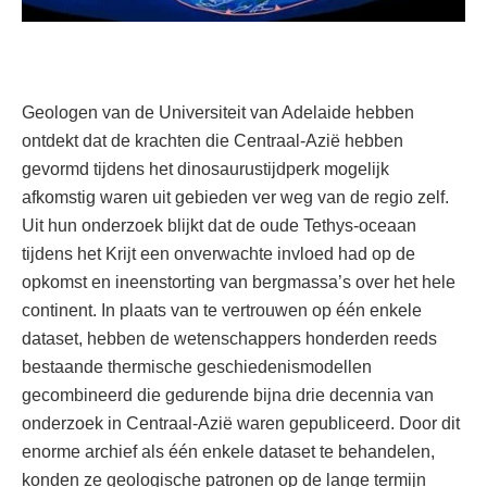
Geologen van de Universiteit van Adelaide hebben
ontdekt dat de krachten die Centraal-Azië hebben
gevormd tijdens het dinosaurustijdperk mogelijk
afkomstig waren uit gebieden ver weg van de regio zelf.
Uit hun onderzoek blijkt dat de oude Tethys-oceaan
tijdens het Krijt een onverwachte invloed had op de
opkomst en ineenstorting van bergmassa’s over het hele
continent. In plaats van te vertrouwen op één enkele
dataset, hebben de wetenschappers honderden reeds
bestaande thermische geschiedenismodellen
gecombineerd die gedurende bijna drie decennia van
onderzoek in Centraal-Azië waren gepubliceerd. Door dit
enorme archief als één enkele dataset te behandelen,
konden ze geologische patronen op de lange termijn