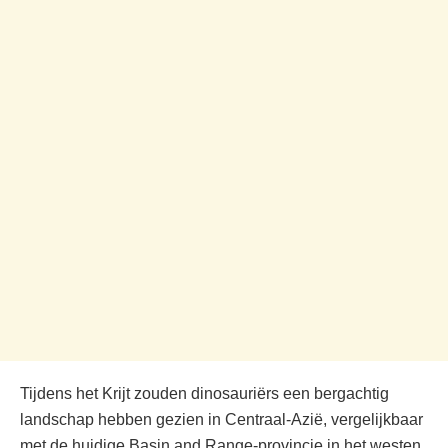
Tijdens het Krijt zouden dinosauriërs een bergachtig
landschap hebben gezien in Centraal-Azië, vergelijkbaar
met de huidige Basin and Range-provincie in het westen