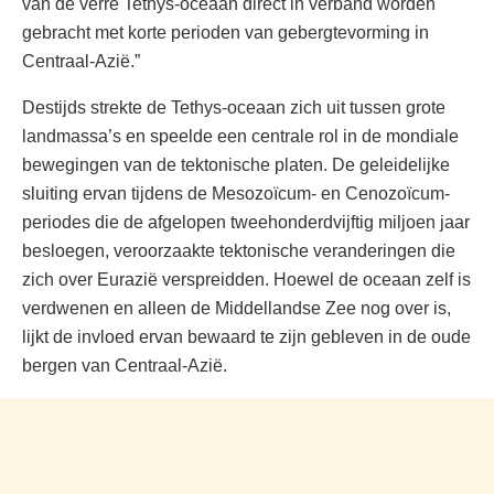
van de verre Tethys-oceaan direct in verband worden
gebracht met korte perioden van gebergtevorming in
Centraal-Azië.”
Destijds strekte de Tethys-oceaan zich uit tussen grote
landmassa’s en speelde een centrale rol in de mondiale
bewegingen van de tektonische platen. De geleidelijke
sluiting ervan tijdens de Mesozoïcum- en Cenozoïcum-
periodes die de afgelopen tweehonderdvijftig miljoen jaar
besloegen, veroorzaakte tektonische veranderingen die
zich over Eurazië verspreidden. Hoewel de oceaan zelf is
verdwenen en alleen de Middellandse Zee nog over is,
lijkt de invloed ervan bewaard te zijn gebleven in de oude
bergen van Centraal-Azië.