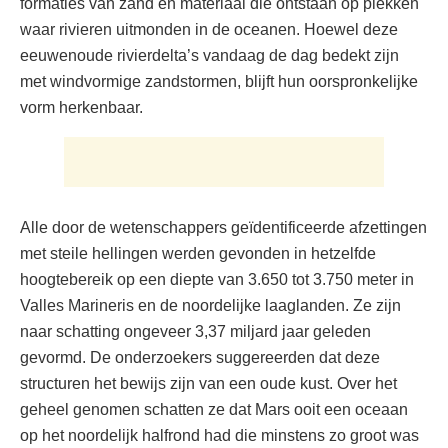
formaties van zand en materiaal die ontstaan ​​op plekken
waar rivieren uitmonden in de oceanen. Hoewel deze
eeuwenoude rivierdelta’s vandaag de dag bedekt zijn
met windvormige zandstormen, blijft hun oorspronkelijke
vorm herkenbaar.
Alle door de wetenschappers geïdentificeerde afzettingen
met steile hellingen werden gevonden in hetzelfde
hoogtebereik op een diepte van 3.650 tot 3.750 meter in
Valles Marineris en de noordelijke laaglanden. Ze zijn
naar schatting ongeveer 3,37 miljard jaar geleden
gevormd. De onderzoekers suggereerden dat deze
structuren het bewijs zijn van een oude kust. Over het
geheel genomen schatten ze dat Mars ooit een oceaan
op het noordelijk halfrond had die minstens zo groot was