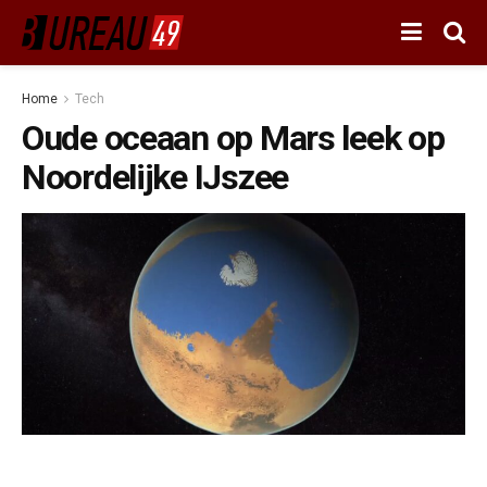
Home
Tech
Oude oceaan op Mars leek op
Noordelijke IJszee