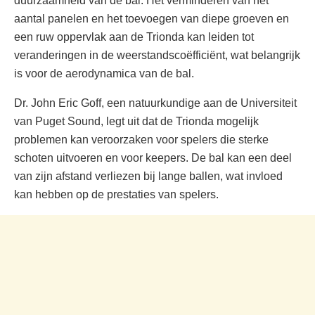
duurzaamheid van de bal. Het verminderen van het
aantal panelen en het toevoegen van diepe groeven en
een ruw oppervlak aan de Trionda kan leiden tot
veranderingen in de weerstandscoëfficiënt, wat belangrijk
is voor de aerodynamica van de bal.
Dr. John Eric Goff, een natuurkundige aan de Universiteit
van Puget Sound, legt uit dat de Trionda mogelijk
problemen kan veroorzaken voor spelers die sterke
schoten uitvoeren en voor keepers. De bal kan een deel
van zijn afstand verliezen bij lange ballen, wat invloed
kan hebben op de prestaties van spelers.