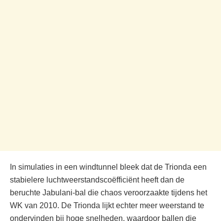
In simulaties in een windtunnel bleek dat de Trionda een
stabielere luchtweerstandscoëfficiënt heeft dan de
beruchte Jabulani-bal die chaos veroorzaakte tijdens het
WK van 2010. De Trionda lijkt echter meer weerstand te
ondervinden bij hoge snelheden, waardoor ballen die