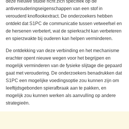
deze nieuwe studie richt zich specifiek op de
antiverouderingseigenschappen van een stof in
verouderd knoflookextract. De onderzoekers hebben
ontdekt dat S1PC de communicatie tussen vetweefsel en
de hersenen verbetert, wat de spierkracht kan verbeteren
en spierzwakte bij ouderen kan helpen verminderen.
De ontdekking van deze verbinding en het mechanisme
erachter opent nieuwe wegen voor het begrijpen en
mogelijk verminderen van de fysieke slijtage die gepaard
gaat met veroudering. De onderzoekers benadrukken dat
S1PC een mogelijke voedingsoptie zou kunnen zijn om
leeftijdsgebonden spierafbraak aan te pakken, en
mogelijk zou kunnen werken als aanvulling op andere
strategieën.