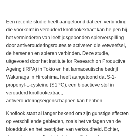
Een recente studie heeft aangetoond dat een verbinding
die voorkomt in verouderd knoflookextract kan helpen bij
het verminderen van leeftijdsgebonden spierverspilling
door antiverouderingsroutes te activeren die vetweefsel,
de hersenen en spieren verbinden. Deze studie,
uitgevoerd door het Institute for Research on Productive
Ageing (IRPA) in Tokio en het farmaceutische bedrijf
Wakunaga in Hiroshima, heeft aangetoond dat S-1-
propenyl-L-cysteïne (S1PC), een bioactieve stof in
verouderd knoflookextract,
antiverouderingseigenschappen kan hebben.
Knoflook staat al langer bekend om zijn gunstige effecten
op verschillende gebieden, zoals het verlagen van de
bloeddruk en het bestrijden van verkoudheid. Echter,