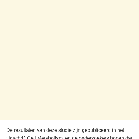
De resultaten van deze studie zijn gepubliceerd in het
tijdschrift Cell Metabolism, en de onderzoekers hopen dat