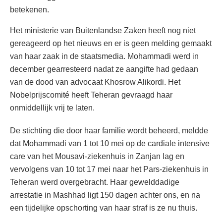
betekenen.
Het ministerie van Buitenlandse Zaken heeft nog niet
gereageerd op het nieuws en er is geen melding gemaakt
van haar zaak in de staatsmedia. Mohammadi werd in
december gearresteerd nadat ze aangifte had gedaan
van de dood van advocaat Khosrow Alikordi. Het
Nobelprijscomité heeft Teheran gevraagd haar
onmiddellijk vrij te laten.
De stichting die door haar familie wordt beheerd, meldde
dat Mohammadi van 1 tot 10 mei op de cardiale intensive
care van het Mousavi-ziekenhuis in Zanjan lag en
vervolgens van 10 tot 17 mei naar het Pars-ziekenhuis in
Teheran werd overgebracht. Haar gewelddadige
arrestatie in Mashhad ligt 150 dagen achter ons, en na
een tijdelijke opschorting van haar straf is ze nu thuis.