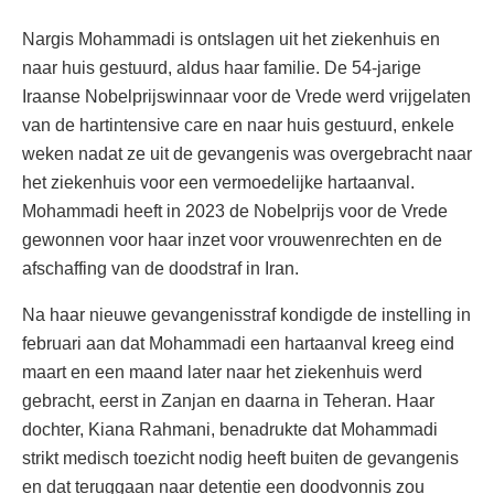
Nargis Mohammadi is ontslagen uit het ziekenhuis en
naar huis gestuurd, aldus haar familie. De 54-jarige
Iraanse Nobelprijswinnaar voor de Vrede werd vrijgelaten
van de hartintensive care en naar huis gestuurd, enkele
weken nadat ze uit de gevangenis was overgebracht naar
het ziekenhuis voor een vermoedelijke hartaanval.
Mohammadi heeft in 2023 de Nobelprijs voor de Vrede
gewonnen voor haar inzet voor vrouwenrechten en de
afschaffing van de doodstraf in Iran.
Na haar nieuwe gevangenisstraf kondigde de instelling in
februari aan dat Mohammadi een hartaanval kreeg eind
maart en een maand later naar het ziekenhuis werd
gebracht, eerst in Zanjan en daarna in Teheran. Haar
dochter, Kiana Rahmani, benadrukte dat Mohammadi
strikt medisch toezicht nodig heeft buiten de gevangenis
en dat teruggaan naar detentie een doodvonnis zou