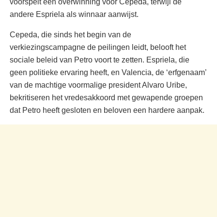
voorspelt een overwinning voor Cepeda, terwijl de
andere Espriela als winnaar aanwijst.
Cepeda, die sinds het begin van de
verkiezingscampagne de peilingen leidt, belooft het
sociale beleid van Petro voort te zetten. Espriela, die
geen politieke ervaring heeft, en Valencia, de ‘erfgenaam’
van de machtige voormalige president Alvaro Uribe,
bekritiseren het vredesakkoord met gewapende groepen
dat Petro heeft gesloten en beloven een hardere aanpak.