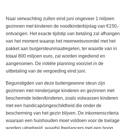
Naar verwachting zullen eind juni ongeveer 1 miljoen
gezinnen met kinderen de noodkinderbijslag van €150,-
ontvangen. Het exacte tijdstip van betaling zal afhangen
van het moment waarop het meerwetsvoorstel met het
pakket aan burgersteunmaatregelen, ter waarde van in
totaal 800 miljoen euro, zal worden ingediend en
aangenomen. De initiële planning voorziet in de
uitbetaling van de vergoeding eind juni.
Begunstigden van deze buitengewone steun zijn
gezinnen met minderjarige kinderen en gezinnen met
beschermde leden/kinderen, zoals volwassen kinderen
met een handicap/ongeschiktheid die onder de
bescherming van het gezin blijven. De inkomenscriteria
waaraan een huishouden moet voldoen voor de toelage
worden uitgebreid, waarbij freelancers met een hoog