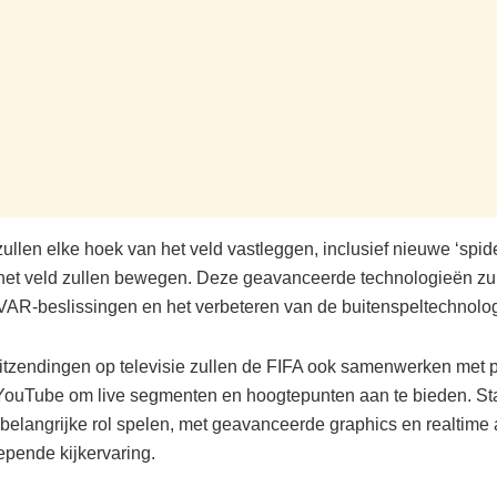
ullen elke hoek van het veld vastleggen, inclusief nieuwe ‘spid
het veld zullen bewegen. Deze geavanceerde technologieën zu
 VAR-beslissingen en het verbeteren van de buitenspeltechnolog
itzendingen op televisie zullen de FIFA ook samenwerken met p
YouTube om live segmenten en hoogtepunten aan te bieden. Sta
 belangrijke rol spelen, met geavanceerde graphics en realtime
pende kijkervaring.