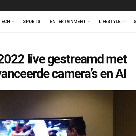
TECH
SPORTS
ENTERTAINMENT
LIFESTYLE
022 live gestreamd met
anceerde camera’s en AI