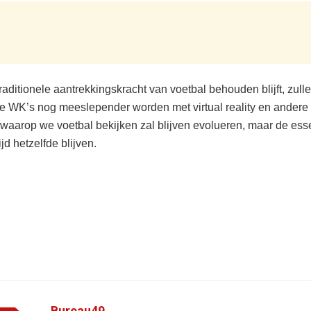
traditionele aantrekkingskracht van voetbal behouden blijft, zull
e WK’s nog meeslepender worden met virtual reality en andere 
waarop we voetbal bekijken zal blijven evolueren, maar de esse
ijd hetzelfde blijven.
Bureau49