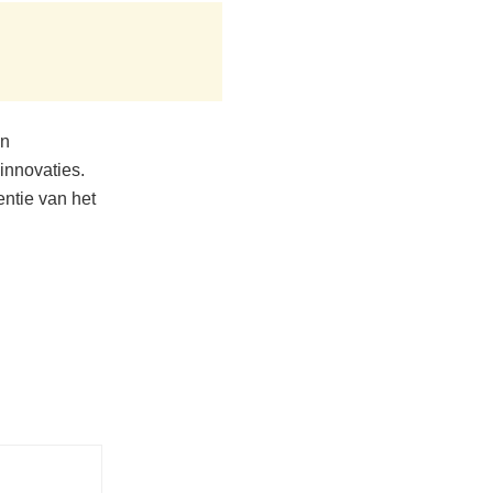
en
innovaties.
ntie van het