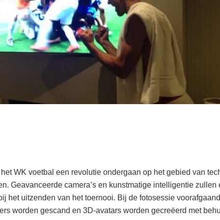
al het WK voetbal een revolutie ondergaan op het gebied van tec
en. Geavanceerde camera’s en kunstmatige intelligentie zullen 
bij het uitzenden van het toernooi. Bij de fotosessie voorafgaa
lers worden gescand en 3D-avatars worden gecreëerd met behu