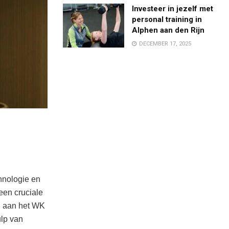
Investeer in jezelf met
personal training in
Alphen aan den Rijn
DECEMBER 17, 2025
hnologie en
een cruciale
nd aan het WK
lp van