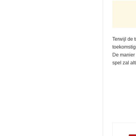
Terwijl de 
toekomstig
De manier 
spel zal alt