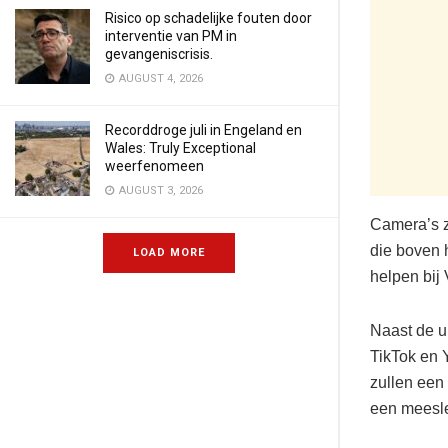
Risico op schadelijke fouten door
interventie van PM in
gevangeniscrisis.
AUGUST 4, 2026
Recorddroge juli in Engeland en
Wales: Truly Exceptional
weerfenomeen
AUGUST 3, 2026
Camera’s z
die boven 
LOAD MORE
helpen bij
Naast de u
TikTok en 
zullen een
een meesle