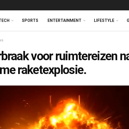
TECH
SPORTS
ENTERTAINMENT
LIFESTYLE
ws
braak voor ruimtereizen n
me raketexplosie.