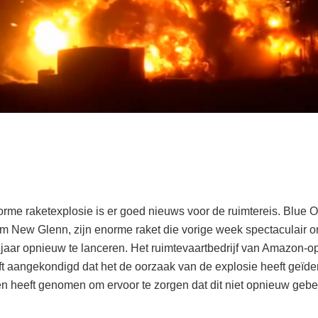
rme raketexplosie is er goed nieuws voor de ruimtereis. Blue Or
m New Glenn, zijn enorme raket die vorige week spectaculair on
jaar opnieuw te lanceren. Het ruimtevaartbedrijf van Amazon-opr
t aangekondigd dat het de oorzaak van de explosie heeft geïden
n heeft genomen om ervoor te zorgen dat dit niet opnieuw gebe