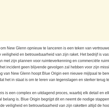
t om New Glenn opnieuw te lanceren is een teken van vertrouw
e veiligheid en betrouwbaarheid van zijn raket. Het bedrijf is v
an met zijn plannen voor ruimteverkenning en commerciële ruim
 het incident geen blijvende gevolgen zal hebben voor zijn miss
ng van New Glenn hoopt Blue Origin een nieuwe mijlpaal te ber
dat het in staat is om te leren van tegenslagen en sterker terug 
is is een complex en uitdagend proces, waarbij elk detail en el
l belang is. Blue Origin begrijpt dit en neemt de nodige stappe
de veiligheid en betrouwbaarheid van zijn raketten altijd de hoog