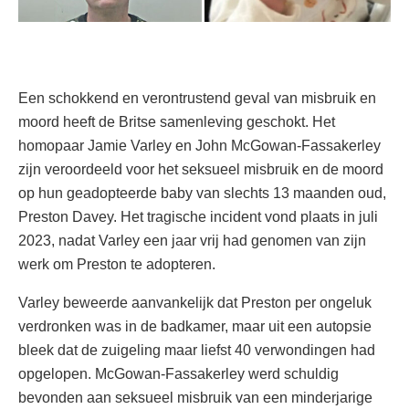
Een schokkend en verontrustend geval van misbruik en
moord heeft de Britse samenleving geschokt. Het
homopaar Jamie Varley en John McGowan-Fassakerley
zijn veroordeeld voor het seksueel misbruik en de moord
op hun geadopteerde baby van slechts 13 maanden oud,
Preston Davey. Het tragische incident vond plaats in juli
2023, nadat Varley een jaar vrij had genomen van zijn
werk om Preston te adopteren.
Varley beweerde aanvankelijk dat Preston per ongeluk
verdronken was in de badkamer, maar uit een autopsie
bleek dat de zuigeling maar liefst 40 verwondingen had
opgelopen. McGowan-Fassakerley werd schuldig
bevonden aan seksueel misbruik van een minderjarige