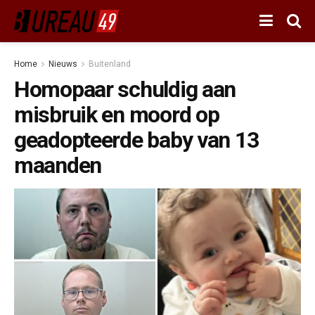
Home
Nieuws
Buitenland
Homopaar schuldig aan
misbruik en moord op
geadopteerde baby van 13
maanden