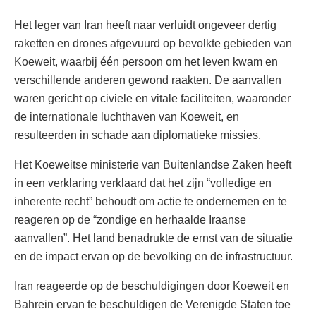
Het leger van Iran heeft naar verluidt ongeveer dertig
raketten en drones afgevuurd op bevolkte gebieden van
Koeweit, waarbij één persoon om het leven kwam en
verschillende anderen gewond raakten. De aanvallen
waren gericht op civiele en vitale faciliteiten, waaronder
de internationale luchthaven van Koeweit, en
resulteerden in schade aan diplomatieke missies.
Het Koeweitse ministerie van Buitenlandse Zaken heeft
in een verklaring verklaard dat het zijn “volledige en
inherente recht” behoudt om actie te ondernemen en te
reageren op de “zondige en herhaalde Iraanse
aanvallen”. Het land benadrukte de ernst van de situatie
en de impact ervan op de bevolking en de infrastructuur.
Iran reageerde op de beschuldigingen door Koeweit en
Bahrein ervan te beschuldigen de Verenigde Staten toe