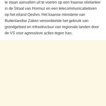
te staan aanvallen uit te voeren op een Iraanse olietanker
in de Straat van Hormuz en een telecommunicatietoren
op het eiland Qeshm. Het Iraanse ministerie van
Buitenlandse Zaken veroordeelde het gebruik van
grondgebied en infrastructuur van regionale landen door
de VS voor agressieve acties tegen Iran.