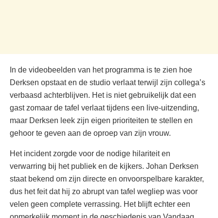
In de videobeelden van het programma is te zien hoe
Derksen opstaat en de studio verlaat terwijl zijn collega’s
verbaasd achterblijven. Het is niet gebruikelijk dat een
gast zomaar de tafel verlaat tijdens een live-uitzending,
maar Derksen leek zijn eigen prioriteiten te stellen en
gehoor te geven aan de oproep van zijn vrouw.
Het incident zorgde voor de nodige hilariteit en
verwarring bij het publiek en de kijkers. Johan Derksen
staat bekend om zijn directe en onvoorspelbare karakter,
dus het feit dat hij zo abrupt van tafel wegliep was voor
velen geen complete verrassing. Het blijft echter een
opmerkelijk moment in de geschiedenis van Vandaag