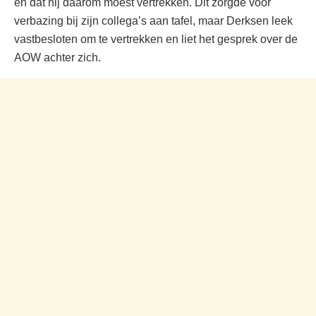
en dat hij daarom moest vertrekken. Dit zorgde voor
verbazing bij zijn collega’s aan tafel, maar Derksen leek
vastbesloten om te vertrekken en liet het gesprek over de
AOW achter zich.