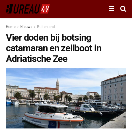
Home
Nieuws
Buitenland
Vier doden bij botsing
catamaran en zeilboot in
Adriatische Zee