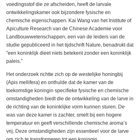
voedingsstof die ze afscheiden, heeft de larvale
ontwikkelingskamer ook bijzondere fysische en
chemische eigenschappen. Kai Wang van het Institute of
Apiculture Research van de Chinese Academie voor
Landbouwwetenschappen, een van de leiders van de
studie gepubliceerd in het tijdschrift Nature, benadrukt dat
“een koninklijk dieet niets betekent zonder een koninklijk
paleis.”
Het onderzoek richtte zich op de westelijke honingbij
(Apis mellifera) en onthulde dat de kamer van de
toekomstige koningin specifieke fysische en chemische
omstandigheden biedt die de ontwikkeling van de larve in
de richting van de koninklijke vorm kunnen sturen. De
was van deze kamer is zachter, smelt bij een hogere
temperatuur en geeft verschillende chemische aroma’s
vrij. Deze omstandigheden zijn essentieel voor de larve
om zich te transformeren tot een koningin.