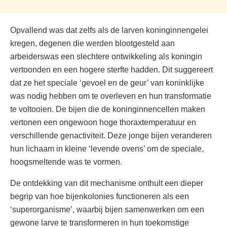
Opvallend was dat zelfs als de larven koninginnengelei
kregen, degenen die werden blootgesteld aan
arbeiderswas een slechtere ontwikkeling als koningin
vertoonden en een hogere sterfte hadden. Dit suggereert
dat ze het speciale ‘gevoel en de geur’ van koninklijke
was nodig hebben om te overleven en hun transformatie
te voltooien. De bijen die de koninginnencellen maken
vertonen een ongewoon hoge thoraxtemperatuur en
verschillende genactiviteit. Deze jonge bijen veranderen
hun lichaam in kleine ‘levende ovens’ om de speciale,
hoogsmeltende was te vormen.
De ontdekking van dit mechanisme onthult een dieper
begrip van hoe bijenkolonies functioneren als een
‘superorganisme’, waarbij bijen samenwerken om een
gewone larve te transformeren in hun toekomstige