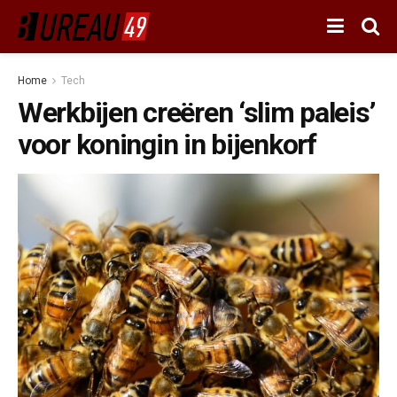
Home
Tech
Werkbijen creëren ‘slim paleis’
voor koningin in bijenkorf