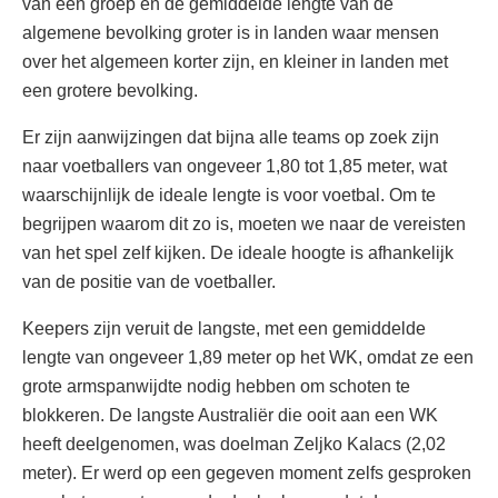
van een groep en de gemiddelde lengte van de
algemene bevolking groter is in landen waar mensen
over het algemeen korter zijn, en kleiner in landen met
een grotere bevolking.
Er zijn aanwijzingen dat bijna alle teams op zoek zijn
naar voetballers van ongeveer 1,80 tot 1,85 meter, wat
waarschijnlijk de ideale lengte is voor voetbal. Om te
begrijpen waarom dit zo is, moeten we naar de vereisten
van het spel zelf kijken. De ideale hoogte is afhankelijk
van de positie van de voetballer.
Keepers zijn veruit de langste, met een gemiddelde
lengte van ongeveer 1,89 meter op het WK, omdat ze een
grote armspanwijdte nodig hebben om schoten te
blokkeren. De langste Australiër die ooit aan een WK
heeft deelgenomen, was doelman Zeljko Kalacs (2,02
meter). Er werd op een gegeven moment zelfs gesproken