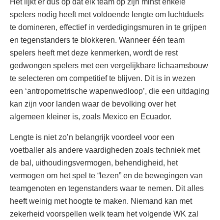
Het lijkt er dus op dat elk team op zijn minst enkele
spelers nodig heeft met voldoende lengte om luchtduels
te domineren, effectief in verdedigingsmuren in te grijpen
en tegenstanders te blokkeren. Wanneer één team
spelers heeft met deze kenmerken, wordt de rest
gedwongen spelers met een vergelijkbare lichaamsbouw
te selecteren om competitief te blijven. Dit is in wezen
een ‘antropometrische wapenwedloop’, die een uitdaging
kan zijn voor landen waar de bevolking over het
algemeen kleiner is, zoals Mexico en Ecuador.
Lengte is niet zo’n belangrijk voordeel voor een
voetballer als andere vaardigheden zoals techniek met
de bal, uithoudingsvermogen, behendigheid, het
vermogen om het spel te “lezen” en de bewegingen van
teamgenoten en tegenstanders waar te nemen. Dit alles
heeft weinig met hoogte te maken. Niemand kan met
zekerheid voorspellen welk team het volgende WK zal