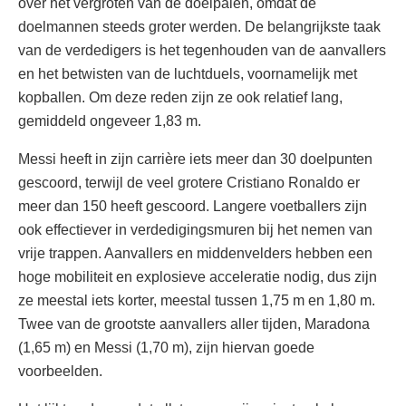
over het vergroten van de doelpalen, omdat de
doelmannen steeds groter werden. De belangrijkste taak
van de verdedigers is het tegenhouden van de aanvallers
en het betwisten van de luchtduels, voornamelijk met
kopballen. Om deze reden zijn ze ook relatief lang,
gemiddeld ongeveer 1,83 m.
Messi heeft in zijn carrière iets meer dan 30 doelpunten
gescoord, terwijl de veel grotere Cristiano Ronaldo er
meer dan 150 heeft gescoord. Langere voetballers zijn
ook effectiever in verdedigingsmuren bij het nemen van
vrije trappen. Aanvallers en middenvelders hebben een
hoge mobiliteit en explosieve acceleratie nodig, dus zijn
ze meestal iets korter, meestal tussen 1,75 m en 1,80 m.
Twee van de grootste aanvallers aller tijden, Maradona
(1,65 m) en Messi (1,70 m), zijn hiervan goede
voorbeelden.