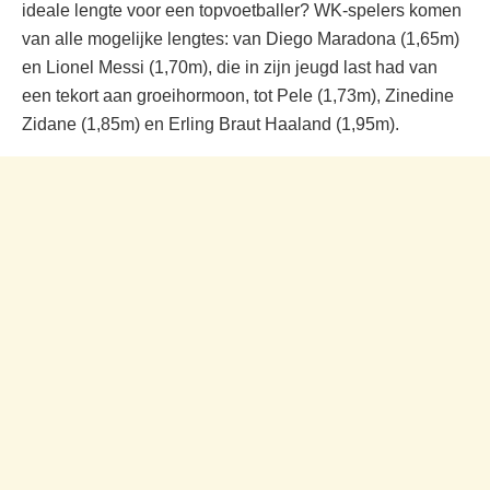
ideale lengte voor een topvoetballer? WK-spelers komen
van alle mogelijke lengtes: van Diego Maradona (1,65m)
en Lionel Messi (1,70m), die in zijn jeugd last had van
een tekort aan groeihormoon, tot Pele (1,73m), Zinedine
Zidane (1,85m) en Erling Braut Haaland (1,95m).