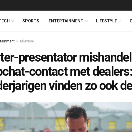
TECH
SPORTS
ENTERTAINMENT
LIFESTYLE
rtainment
Televisie
ter-presentator mishandel
chat-contact met dealers
erjarigen vinden zo ook de