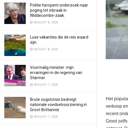
Politie heropent onderzoek naar
poging tot inbraak in
Widdecombe-zaak.
AUGUST 8, 2026
Luxe vakanties die de reis waard
zijn.
AUGUST 8, 2026
Voormalig minister: mijn
ervaringen in de regering van
Starmer
AUGUST 7, 2026
Het populai
Brute oogstcrisis bedreigt
nationale voedselvoorziening in
verkoop en
Groot-Brittannië
recent ond
AUGUST 7, 2026
Groot zelf