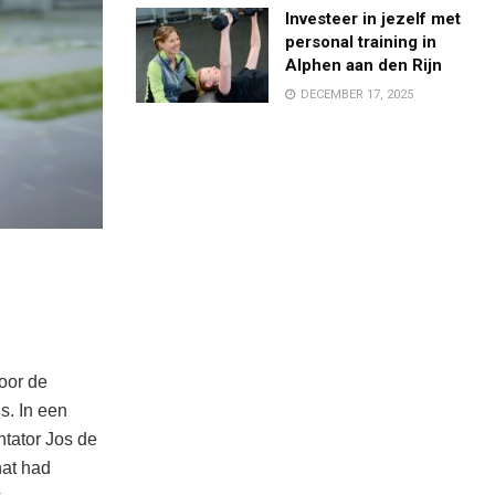
Investeer in jezelf met
personal training in
Alphen aan den Rijn
DECEMBER 17, 2025
voor de
s. In een
tator Jos de
hat had