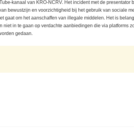
Tube-kanaal van KRO-NCRV. Het incident met de presentator 
an bewustzijn en voorzichtigheid bij het gebruik van sociale m
t gaat om het aanschaffen van illegale middelen. Het is belangr
en niet in te gaan op verdachte aanbiedingen die via platforms z
worden gedaan.