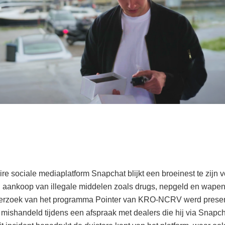
re sociale mediaplatform Snapchat blijkt een broeinest te zijn 
 aankoop van illegale middelen zoals drugs, nepgeld en wapen
erzoek van het programma Pointer van KRO-NCRV werd presen
s mishandeld tijdens een afspraak met dealers die hij via Snapc