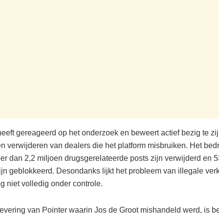
eeft gereageerd op het onderzoek en beweert actief bezig te zij
 verwijderen van dealers die het platform misbruiken. Het bedrij
er dan 2,2 miljoen drugsgerelateerde posts zijn verwijderd en 
ijn geblokkeerd. Desondanks lijkt het probleem van illegale ver
g niet volledig onder controle.
levering van Pointer waarin Jos de Groot mishandeld werd, is b