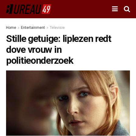
Home
Entertainment
Televisie
Stille getuige: liplezen redt
dove vrouw in
politieonderzoek