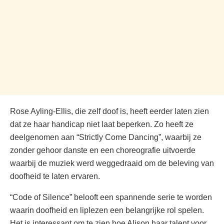
Rose Ayling-Ellis, die zelf doof is, heeft eerder laten zien
dat ze haar handicap niet laat beperken. Zo heeft ze
deelgenomen aan “Strictly Come Dancing”, waarbij ze
zonder gehoor danste en een choreografie uitvoerde
waarbij de muziek werd weggedraaid om de beleving van
doofheid te laten ervaren.
“Code of Silence” belooft een spannende serie te worden
waarin doofheid en liplezen een belangrijke rol spelen.
Het is interessant om te zien hoe Alison haar talent voor