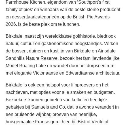
Farmhouse Kitchen, eigendom van ‘Southport’s first
family of pies’ en winnaars van de beste kleine producent
en desserttaartcategorieën op de British Pie Awards
2026, is de beste plek om te lunchen.
Birkdale, naast zijn wereldklasse golfhistorie, biedt ook
natuur, cultuur en gastronomische hoogstandjes. Verken
de bossen, duinen en kustlijn van Birkdale en Ainsdale
Sandhills Nature Reserve, bezoek het familievriendelijke
Model Boating Lake en wandel door het dorpscentrum
met elegante Victoriaanse en Edwardiaanse architectuur.
Birkdale is ook een hotspot voor fijnproevers en het
nachtleven, met opties voor alle smaken en budgetten.
Bezoekers kunnen genieten van koffie en heerlijke
gebakjes bij Samuels and Co, dat ‘s avonds verandert in
een bruisende wijnbar, proeven van heerlijke,
huisgemaakte Franse gerechten bij Bistrot Vérité of