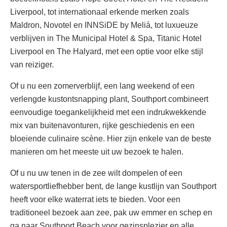
Liverpool, tot internationaal erkende merken zoals
Maldron, Novotel en INNSiDE by Meliá, tot luxueuze
verblijven in The Municipal Hotel & Spa, Titanic Hotel
Liverpool en The Halyard, met een optie voor elke stijl
van reiziger.
Of u nu een zomerverblijf, een lang weekend of een
verlengde kustontsnapping plant, Southport combineert
eenvoudige toegankelijkheid met een indrukwekkende
mix van buitenavonturen, rijke geschiedenis en een
bloeiende culinaire scène. Hier zijn enkele van de beste
manieren om het meeste uit uw bezoek te halen.
Of u nu uw tenen in de zee wilt dompelen of een
watersportliefhebber bent, de lange kustlijn van Southport
heeft voor elke waterrat iets te bieden. Voor een
traditioneel bezoek aan zee, pak uw emmer en schep en
ga naar Southport Beach voor gezinsplezier en alle