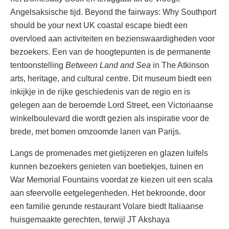
Angelsaksische tijd. Beyond the fairways: Why Southport
should be your next UK coastal escape biedt een
overvloed aan activiteiten en bezienswaardigheden voor
bezoekers. Een van de hoogtepunten is de permanente
tentoonstelling
Between Land and Sea
in The Atkinson
arts, heritage, and cultural centre. Dit museum biedt een
inkijkje in de rijke geschiedenis van de regio en is
gelegen aan de beroemde Lord Street, een Victoriaanse
winkelboulevard die wordt gezien als inspiratie voor de
brede, met bomen omzoomde lanen van Parijs.
Langs de promenades met gietijzeren en glazen luifels
kunnen bezoekers genieten van boetiekjes, tuinen en
War Memorial Fountains voordat ze kiezen uit een scala
aan sfeervolle eetgelegenheden. Het bekroonde, door
een familie gerunde restaurant Volare biedt Italiaanse
huisgemaakte gerechten, terwijl JT Akshaya