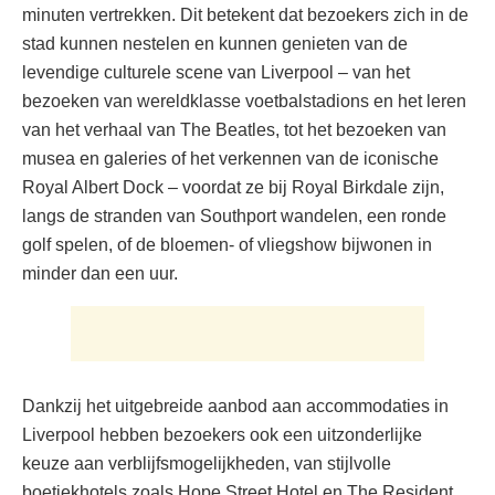
minuten vertrekken. Dit betekent dat bezoekers zich in de
stad kunnen nestelen en kunnen genieten van de
levendige culturele scene van Liverpool – van het
bezoeken van wereldklasse voetbalstadions en het leren
van het verhaal van The Beatles, tot het bezoeken van
musea en galeries of het verkennen van de iconische
Royal Albert Dock – voordat ze bij Royal Birkdale zijn,
langs de stranden van Southport wandelen, een ronde
golf spelen, of de bloemen- of vliegshow bijwonen in
minder dan een uur.
Dankzij het uitgebreide aanbod aan accommodaties in
Liverpool hebben bezoekers ook een uitzonderlijke
keuze aan verblijfsmogelijkheden, van stijlvolle
boetiekhotels zoals Hope Street Hotel en The Resident