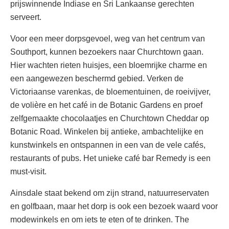
prijswinnende Indiase en Sri Lankaanse gerechten
serveert.
Voor een meer dorpsgevoel, weg van het centrum van
Southport, kunnen bezoekers naar Churchtown gaan.
Hier wachten rieten huisjes, een bloemrijke charme en
een aangewezen beschermd gebied. Verken de
Victoriaanse varenkas, de bloementuinen, de roeivijver,
de volière en het café in de Botanic Gardens en proef
zelfgemaakte chocolaatjes en Churchtown Cheddar op
Botanic Road. Winkelen bij antieke, ambachtelijke en
kunstwinkels en ontspannen in een van de vele cafés,
restaurants of pubs. Het unieke café bar Remedy is een
must-visit.
Ainsdale staat bekend om zijn strand, natuurreservaten
en golfbaan, maar het dorp is ook een bezoek waard voor
modewinkels en om iets te eten of te drinken. The