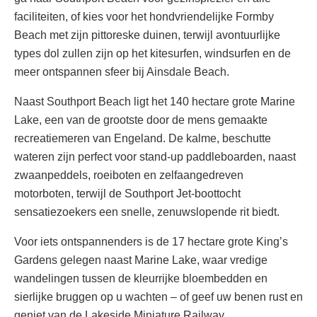
faciliteiten, of kies voor het hondvriendelijke Formby
Beach met zijn pittoreske duinen, terwijl avontuurlijke
types dol zullen zijn op het kitesurfen, windsurfen en de
meer ontspannen sfeer bij Ainsdale Beach.
Naast Southport Beach ligt het 140 hectare grote Marine
Lake, een van de grootste door de mens gemaakte
recreatiemeren van Engeland. De kalme, beschutte
wateren zijn perfect voor stand-up paddleboarden, naast
zwaanpeddels, roeiboten en zelfaangedreven
motorboten, terwijl de Southport Jet-boottocht
sensatiezoekers een snelle, zenuwslopende rit biedt.
Voor iets ontspannenders is de 17 hectare grote King’s
Gardens gelegen naast Marine Lake, waar vredige
wandelingen tussen de kleurrijke bloembedden en
sierlijke bruggen op u wachten – of geef uw benen rust en
geniet van de Lakeside Miniature Railway.