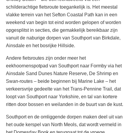
schilderachtige fietsroute toegankelijk is. Het meestal
vlakke terrein van het Sefton Coastal Path kan in een
weekend van begin tot eind worden gelopen of worden
opgesplitst in secties, die gemakkelijk bereikbaar zijn
vanuit de naburige dorpen van Southport van Birkdale,
Ainsdale en het bosrijke Hillside.
Andere fietsroutes zijn onder meer het
eekhoornenspotpad van Southport naar Formby via het
Ainsdale Sand Dunes Nature Reserve, De Shrimp en
Swan-routes – beide beginnen bij Marine Lake – het
verkeersvrije gedeelte van het Trans-Pennine Trail, dat
loopt van Southport naar Yorkshire, en tal van kortere
ritten door bossen en weilanden in de buurt van de kust.
Southport en de omliggende dorpen maken deel uit van
het oude kerspel van North Meols, dat wordt vermeld in
het Domesday Book en teruggaat tot de vroege