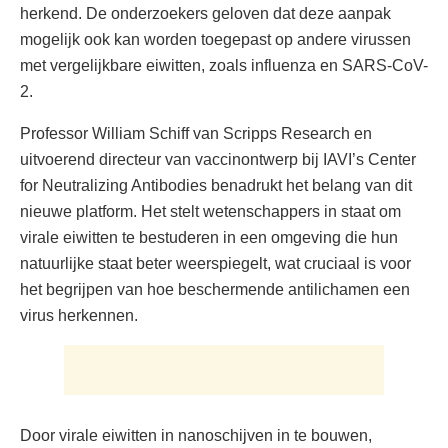
herkend. De onderzoekers geloven dat deze aanpak
mogelijk ook kan worden toegepast op andere virussen
met vergelijkbare eiwitten, zoals influenza en SARS-CoV-
2.
Professor William Schiff van Scripps Research en
uitvoerend directeur van vaccinontwerp bij IAVI’s Center
for Neutralizing Antibodies benadrukt het belang van dit
nieuwe platform. Het stelt wetenschappers in staat om
virale eiwitten te bestuderen in een omgeving die hun
natuurlijke staat beter weerspiegelt, wat cruciaal is voor
het begrijpen van hoe beschermende antilichamen een
virus herkennen.
Door virale eiwitten in nanoschijven in te bouwen,